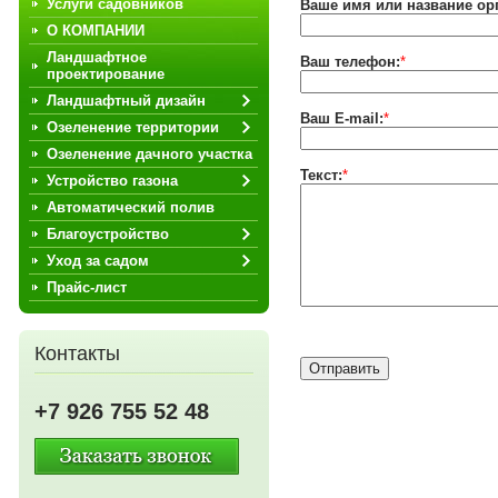
Услуги садовников
Ваше имя или название ор
О КОМПАНИИ
Ландшафтное
Ваш телефон:
*
проектирование
Ландшафтный дизайн
Ваш E-mail:
*
Озеленение территории
Озеленение дачного участка
Текст:
*
Устройство газона
Автоматический полив
Благоустройство
Уход за садом
Прайс-лист
Контакты
+7 926 755 52 48